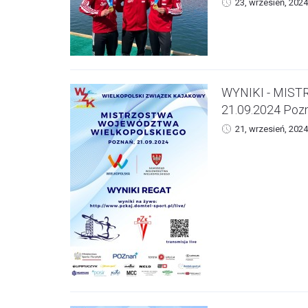
23, wrzesień, 2024
WYNIKI - MIS
21.09.2024 Poz
21, wrzesień, 2024