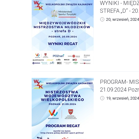
WYNIKI - MIĘ
STREFA „D” - 20
20, wrzesień, 2024
PROGRAM- MI
21.09.2024 Poz
19, wrzesień, 2024