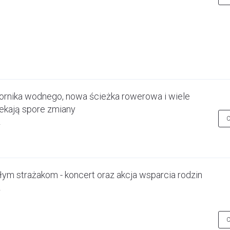
ornika wodnego, nowa ścieżka rowerowa i wiele
zekają spore zmiany
łym strażakom - koncert oraz akcja wsparcia rodzin