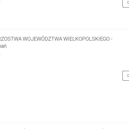
TRZOSTWA WOJEWÓDZTWA WIELKOPOLSKIEGO -
nań