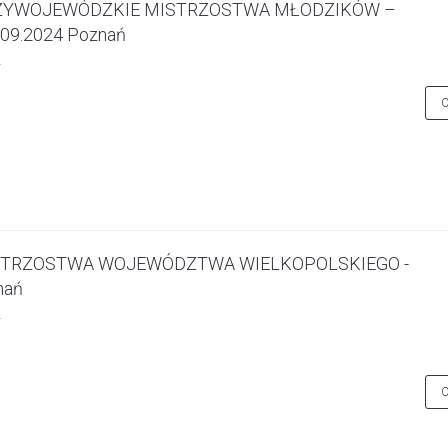
DZYWOJEWÓDZKIE MISTRZOSTWA MŁODZIKÓW –
.09.2024 Poznań
STRZOSTWA WOJEWÓDZTWA WIELKOPOLSKIEGO -
nań