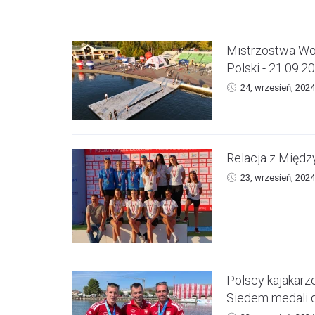
Mistrzostwa Wo
Polski - 21.09.2
24, wrzesień, 2024
Relacja z Międ
23, wrzesień, 2024
Polscy kajakarz
Siedem medali 