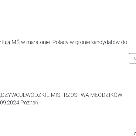
rtują MŚ w maratonie. Polacy w gronie kandydatów do
IĘDZYWOJEWÓDZKIE MISTRZOSTWA MŁODZIKÓW –
.09.2024 Poznań