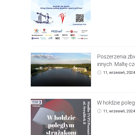
Poszerzenia zbi
innych. Maltę c
11, wrzesień, 2024
W hołdzie poleg
11, wrzesień, 2024