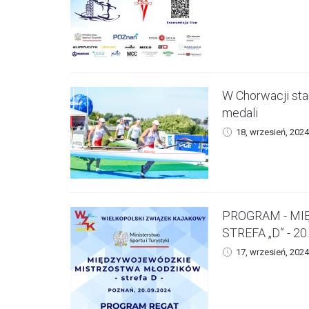
W Chorwacji sta
medali
18, wrzesień, 2024
PROGRAM - M
STREFA „D” - 20
17, wrzesień, 2024