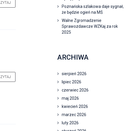
CZYTAJ
Poznańska szlakowa daje sygnał,
że będzie ogień na MŚ
Walne Zgromadzenie
Sprawozdawcze WZKaj za rok
2025
ARCHIWA
sierpień 2026
CZYTAJ
lipiec 2026
czerwiec 2026
maj 2026
kwiecień 2026
marzec 2026
luty 2026