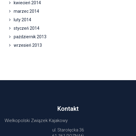
kwiecień 2014
marzec 2014
luty 2014
styczeń 2014
październik 2013
wrzesień 2013
Kontakt
Wielkopolski Związek Kajakowy
ul. Starołęcka 36