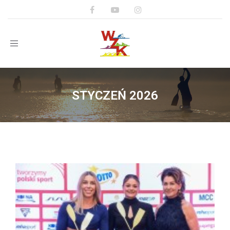
Toggle
navigation
STYCZEŃ 2026