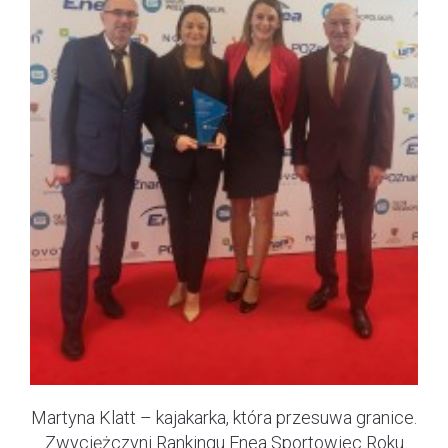
Martyna Klatt – kajakarka, która przesuwa granice.
Zwyciężczyni Rankingu Enea Sportowiec Roku