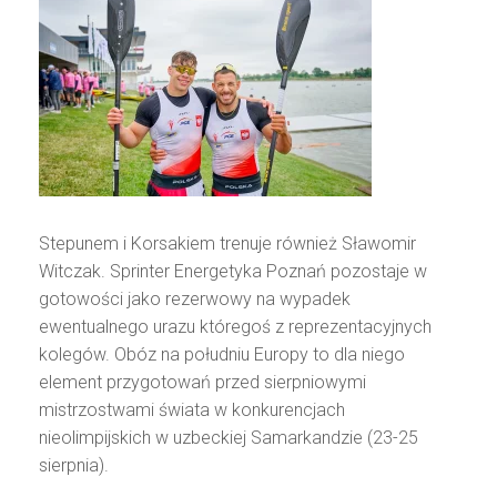
Stepunem i Korsakiem trenuje również Sławomir
Witczak. Sprinter Energetyka Poznań pozostaje w
gotowości jako rezerwowy na wypadek
ewentualnego urazu któregoś z reprezentacyjnych
kolegów. Obóz na południu Europy to dla niego
element przygotowań przed sierpniowymi
mistrzostwami świata w konkurencjach
nieolimpijskich w uzbeckiej Samarkandzie (23-25
sierpnia).