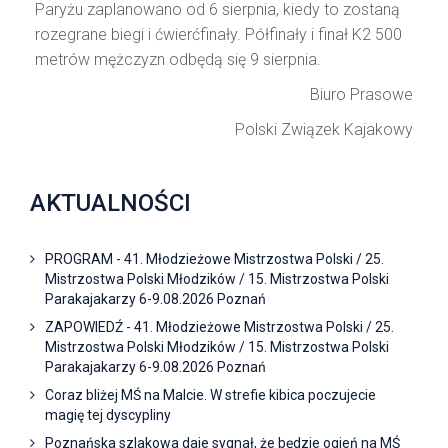
Paryżu zaplanowano od 6 sierpnia, kiedy to zostaną
rozegrane biegi i ćwierćfinały. Półfinały i finał K2 500
metrów mężczyzn odbędą się 9 sierpnia.
Biuro Prasowe
Polski Związek Kajakowy
AKTUALNOŚCI
PROGRAM - 41. Młodzieżowe Mistrzostwa Polski / 25.
Mistrzostwa Polski Młodzików / 15. Mistrzostwa Polski
Parakajakarzy 6-9.08.2026 Poznań
ZAPOWIEDŹ - 41. Młodzieżowe Mistrzostwa Polski / 25.
Mistrzostwa Polski Młodzików / 15. Mistrzostwa Polski
Parakajakarzy 6-9.08.2026 Poznań
Coraz bliżej MŚ na Malcie. W strefie kibica poczujecie
magię tej dyscypliny
Poznańska szlakowa daje sygnał, że będzie ogień na MŚ