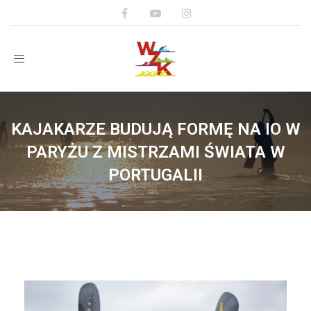
Toggle
navigation
KAJAKARZE BUDUJĄ FORMĘ NA IO W
PARYŻU Z MISTRZAMI ŚWIATA W
PORTUGALII