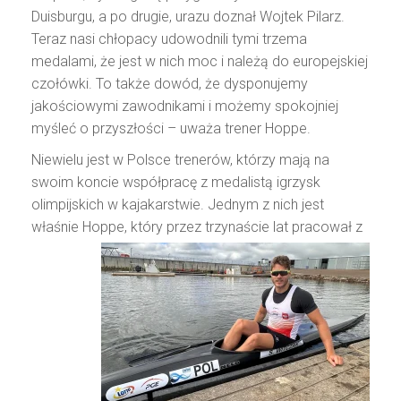
Duisburgu, a po drugie, urazu doznał Wojtek Pilarz.
Teraz nasi chłopacy udowodnili tymi trzema
medalami, że jest w nich moc i należą do europejskiej
czołówki. To także dowód, że dysponujemy
jakościowymi zawodnikami i możemy spokojniej
myśleć o przyszłości – uważa trener Hoppe.
Niewielu jest w Polsce trenerów, którzy mają na
swoim koncie współpracę z medalistą igrzysk
olimpijskich w kajakarstwie. Jednym z nich jest
właśnie Hoppe, który przez trzynaście lat pracował z