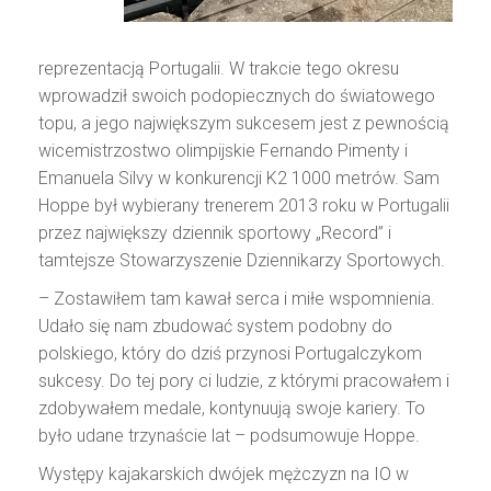
reprezentacją Portugalii. W trakcie tego okresu
wprowadził swoich podopiecznych do światowego
topu, a jego największym sukcesem jest z pewnością
wicemistrzostwo olimpijskie Fernando Pimenty i
Emanuela Silvy w konkurencji K2 1000 metrów. Sam
Hoppe był wybierany trenerem 2013 roku w Portugalii
przez największy dziennik sportowy „Record” i
tamtejsze Stowarzyszenie Dziennikarzy Sportowych.
– Zostawiłem tam kawał serca i miłe wspomnienia.
Udało się nam zbudować system podobny do
polskiego, który do dziś przynosi Portugalczykom
sukcesy. Do tej pory ci ludzie, z którymi pracowałem i
zdobywałem medale, kontynuują swoje kariery. To
było udane trzynaście lat – podsumowuje Hoppe.
Występy kajakarskich dwójek mężczyzn na IO w