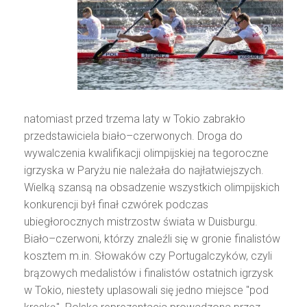
natomiast przed trzema laty w Tokio zabrakło
przedstawiciela biało–czerwonych. Droga do
wywalczenia kwalifikacji olimpijskiej na tegoroczne
igrzyska w Paryżu nie należała do najłatwiejszych.
Wielką szansą na obsadzenie wszystkich olimpijskich
konkurencji był finał czwórek podczas
ubiegłorocznych mistrzostw świata w Duisburgu.
Biało–czerwoni, którzy znaleźli się w gronie finalistów
kosztem m.in. Słowaków czy Portugalczyków, czyli
brązowych medalistów i finalistów ostatnich igrzysk
w Tokio, niestety uplasowali się jedno miejsce "pod