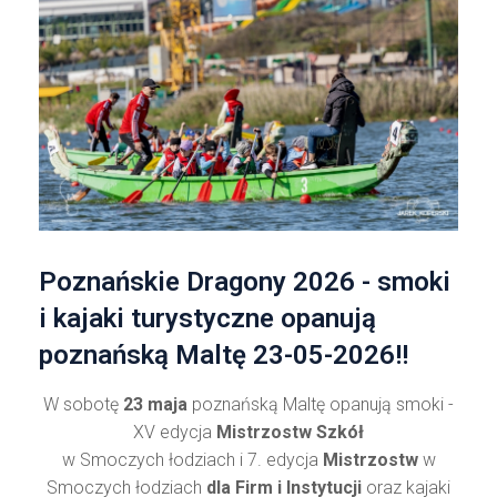
Poznańskie Dragony 2026 - smoki
i kajaki turystyczne opanują
poznańską Maltę 23-05-2026!!
W sobotę
23 maja
poznańską Maltę opanują smoki -
XV edycja
Mistrzostw Szkół
w Smoczych łodziach i
7. edycja
Mistrzostw
w
Smoczych łodziach
dla Firm i Instytucji
oraz kajaki