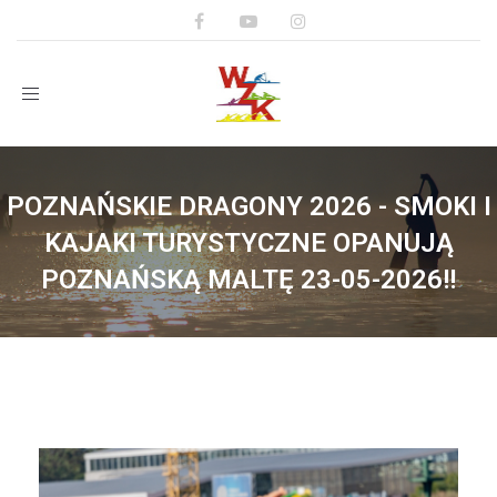
Toggle
navigation
POZNAŃSKIE DRAGONY 2026 - SMOKI I
KAJAKI TURYSTYCZNE OPANUJĄ
POZNAŃSKĄ MALTĘ 23-05-2026!!