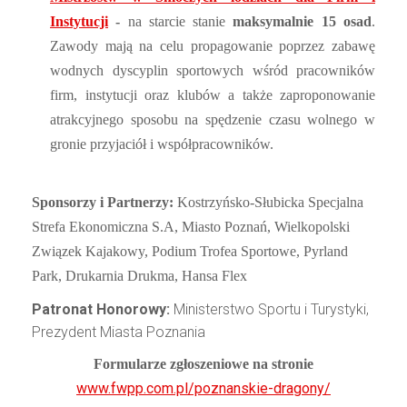
Instytucji
-
na starcie stanie
maksymalnie 15 osad
.
Zawody mają na celu propagowanie poprzez zabawę
wodnych dyscyplin sportowych wśród pracowników
firm, instytucji oraz klubów a także zaproponowanie
atrakcyjnego sposobu na spędzenie czasu wolnego w
gronie przyjaciół i współpracowników.
Sponsorzy i Partnerzy:
Kostrzyńsko-Słubicka Specjalna
Strefa Ekonomiczna S.A, Miasto Poznań, Wielkopolski
Związek Kajakowy, Podium Trofea Sportowe, Pyrland
Park, Drukarnia Drukma, Hansa Flex
Patronat Honorowy:
Ministerstwo Sportu i Turystyki,
Prezydent Miasta Poznania
Formularze zgłoszeniowe na stronie
www.fwpp.com.pl/poznanskie-dragony/