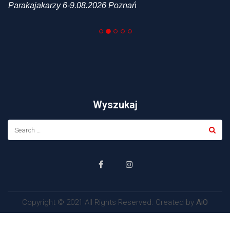
Parakajakarzy 6-9.08.2026 Poznań
Wyszukaj
Copyright © 2021 All Rights Reserved. Created by
AiO