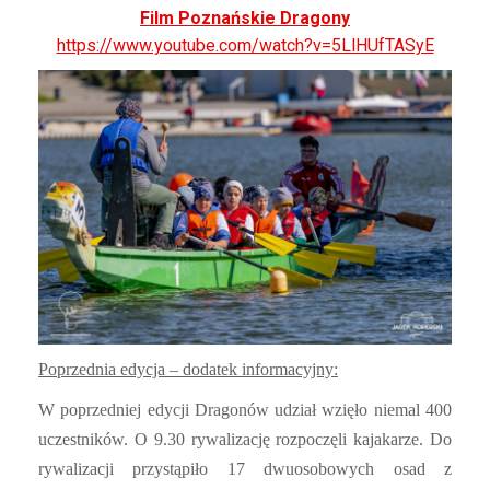
Film Poznańskie Dragony
https://www.youtube.com/watch?v=5LlHUfTASyE
Poprzednia edycja – dodatek informacyjny:
W poprzedniej edycji Dragonów udział wzięło niemal 400
uczestników. O 9.30 rywalizację rozpoczęli kajakarze. Do
rywalizacji przystąpiło 17 dwuosobowych osad z