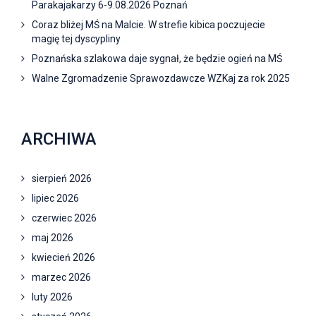
Parakajakarzy 6-9.08.2026 Poznań
Coraz bliżej MŚ na Malcie. W strefie kibica poczujecie
magię tej dyscypliny
Poznańska szlakowa daje sygnał, że będzie ogień na MŚ
Walne Zgromadzenie Sprawozdawcze WZKaj za rok 2025
ARCHIWA
sierpień 2026
lipiec 2026
czerwiec 2026
maj 2026
kwiecień 2026
marzec 2026
luty 2026