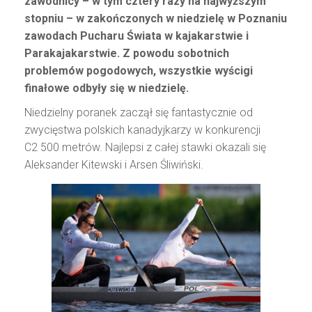
zawodnicy – w tym cztery razy na najwyższym
stopniu – w zakończonych w niedzielę w Poznaniu
zawodach Pucharu Świata w kajakarstwie i
Parakajakarstwie. Z powodu sobotnich
problemów pogodowych, wszystkie wyścigi
finałowe odbyły się w niedzielę.
Niedzielny poranek zaczął się fantastycznie od
zwycięstwa polskich kanadyjkarzy w konkurencji
C2 500 metrów. Najlepsi z całej stawki okazali się
Aleksander Kitewski i Arsen Śliwiński.