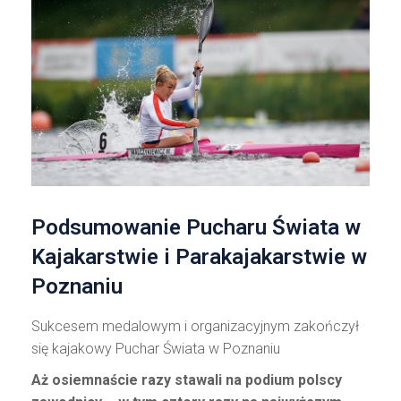
Podsumowanie Pucharu Świata w
Kajakarstwie i Parakajakarstwie w
Poznaniu
Sukcesem medalowym i organizacyjnym zakończył
się kajakowy Puchar Świata w Poznaniu
Aż osiemnaście razy stawali na podium polscy