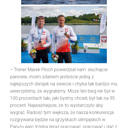
– Trener Marek Ploch powiedział nam: słuchajcie
panowie, moim zdaniem jesteście jedną z
najlepszych dwójek na świecie i chyba tak bardzo mu
uwierzyliśmy, że wygraliśmy. Może ten bieg nie był w
100 procentach taki, jaki byśmy chcieli, był tak na 95
procent. Najważniejsze, że to wystarczyło aby
wygrać. Radość tym większa, że nasza konkurencja
rozgrywana będzie na igrzyskach olimpijskich w
Paryżu więc trzeba teraz pracować, pracować i dać z