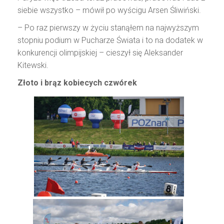
siebie wszystko – mówił po wyścigu Arsen Śliwiński.
– Po raz pierwszy w życiu stanąłem na najwyższym
stopniu podium w Pucharze Świata i to na dodatek w
konkurencji olimpijskiej – cieszył się Aleksander
Kitewski.
Złoto i brąz kobiecych czwórek