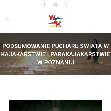
Toggle
navigation
PODSUMOWANIE PUCHARU ŚWIATA W
KAJAKARSTWIE I PARAKAJAKARSTWIE
W POZNANIU