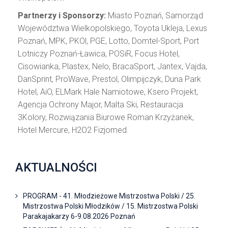
Partnerzy i Sponsorzy:
Miasto Poznań, Samorząd
Województwa Wielkopolskiego, Toyota Ukleja, Lexus
Poznań, MPK, PKOl, PGE, Lotto, Domtel-Sport, Port
Lotniczy Poznań-Ławica, POSiR, Focus Hotel,
Cisowianka, Plastex, Nelo, BracaSport, Jantex, Vajda,
DanSprint, ProWave, Prestol, Olimpijczyk, Duna Park
Hotel, AiO, ELMark Hale Namiotowe, Ksero Projekt,
Agencja Ochrony Major, Malta Ski, Restauracja
3Kolory, Rozwiązania Biurowe Roman Krzyżanek,
Hotel Mercure, H2O2 Fizjomed.
AKTUALNOŚCI
PROGRAM - 41. Młodzieżowe Mistrzostwa Polski / 25.
Mistrzostwa Polski Młodzików / 15. Mistrzostwa Polski
Parakajakarzy 6-9.08.2026 Poznań