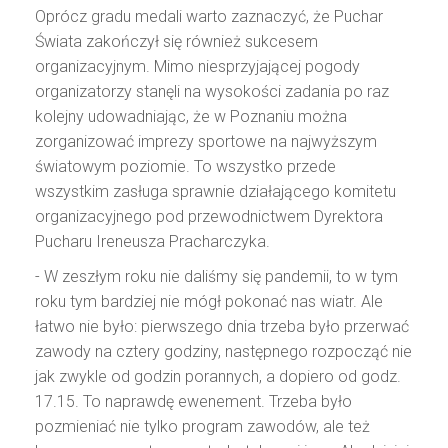
Oprócz gradu medali warto zaznaczyć, że Puchar
Świata zakończył się również sukcesem
organizacyjnym. Mimo niesprzyjającej pogody
organizatorzy stanęli na wysokości zadania po raz
kolejny udowadniając, że w Poznaniu można
zorganizować imprezy sportowe na najwyższym
światowym poziomie. To wszystko przede
wszystkim zasługa sprawnie działającego komitetu
organizacyjnego pod przewodnictwem Dyrektora
Pucharu Ireneusza Pracharczyka.
- W zeszłym roku nie daliśmy się pandemii, to w tym
roku tym bardziej nie mógł pokonać nas wiatr. Ale
łatwo nie było: pierwszego dnia trzeba było przerwać
zawody na cztery godziny, następnego rozpocząć nie
jak zwykle od godzin porannych, a dopiero od godz.
17.15. To naprawdę ewenement. Trzeba było
pozmieniać nie tylko program zawodów, ale też